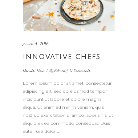
janvier 4, 2016
INNOVATIVE CHEFS
Donuts
,
Flour
By
Admin
0 Comments
Lorem ipsum dolor sit amet, consectetur
adipiscing elit, sed do eiusmod tempor
incididunt ut labore et dolore magna
aliqua. Ut enim ad minim veniam, quis
nostrud exercitation ullamco laboris nisi ut
aliquip ex ea commodo consequat. Duis
aute irure dolor