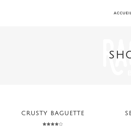
ACCUEI
SH
AJOUTER AU PANIER
AJOUTE
CRUSTY BAGUETTE
S