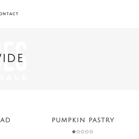
ONTACT
IDE
AJOUTER AU PANIER
EAD
PUMPKIN PASTRY