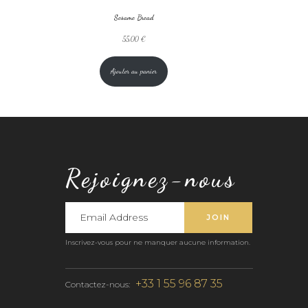
Sesame Bread
55,00
€
Ajouter au panier
Rejoignez-nous
Inscrivez-vous pour ne manquer aucune information.
+33 1 55 96 87 35
Contactez-nous: